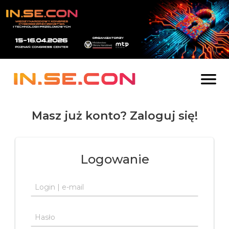
Skip to content

Masz już konto? Zaloguj się!
Logowanie
Login | e-mail
Hasło